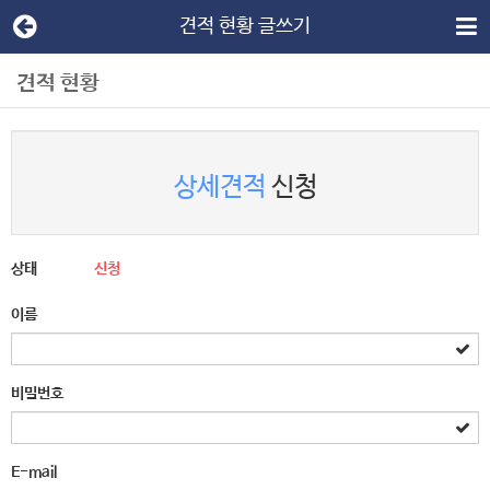
견적 현황 글쓰기
견적 현황
상세견적
신청
상태
신청
이름
비밀번호
E-mail