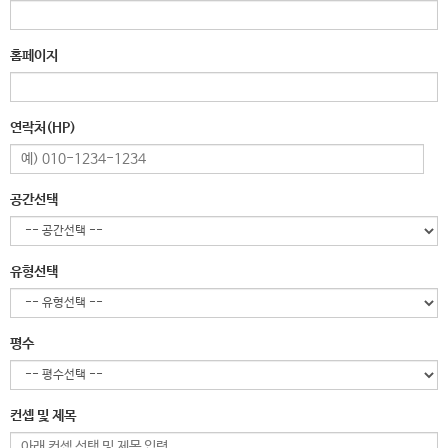
홈페이지
연락처(HP)
공간선택
유형선택
평수
컨셉 및 제목