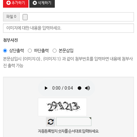
추가하기
삭제하기
파일 0
첨부사진
상단출력
하단출력
본문삽입
본문삽입시 {이미지:0}, {이미지:1} 과 같이 첨부번호를 입력하면 내용에 첨부사
진 출력 가능
자동등록방지 숫자를 순서대로 입력하세요.