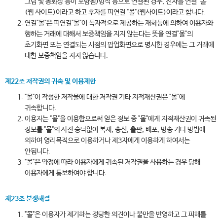
그림 및 동화상 등이 포함됨)방식 등으로 연결된 경우, 전자를 연결 "몰"
(웹 사이트)이라고 하고 후자를 피연결 "몰"(웹사이트)이라고 합니다.
연결"몰"은 피연결"몰"이 독자적으로 제공하는 재화등에 의하여 이용자와
행하는 거래에 대해서 보증책임을 지지 않는다는 뜻을 연결"몰"의
초기화면 또는 연결되는 시점의 팝업화면으로 명시한 경우에는 그 거래에
대한 보증책임을 지지 않습니다.
제22조 저작권의 귀속 및 이용제한
"몰"이 작성한 저작물에 대한 저작권 기타 지적재산권은 "몰"에
귀속합니다.
이용자는 "몰"을 이용함으로써 얻은 정보 중 "몰"에게 지적재산권이 귀속된
정보를 "몰"의 사전 승낙없이 복제, 송신, 출판, 배포, 방송 기타 방법에
의하여 영리목적으로 이용하거나 제3자에게 이용하게 하여서는
안됩니다.
"몰"은 약정에 따라 이용자에게 귀속된 저작권을 사용하는 경우 당해
이용자에게 통보하여야 합니다.
제23조 분쟁해결
"몰"은 이용자가 제기하는 정당한 의견이나 불만을 반영하고 그 피해를