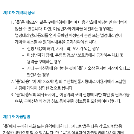
제10조 계약의 성립
"몰"은 제9조와 같은 구매신청에 대하여 다음 각호에 해당하면 승낙하지
않을 수 있습니다. 다만, 미성년자와 계약을 체결하는 경우에는
법정대리인의 동의를 얻지 못하면 미성년자 본인 또는 법정대리인이
계약을 취소할 수 있다는 내용을 고지하여야 합니다.
신청 내용에 허위, 기재누락, 오기가 있는 경우
미성년자가 담배, 주류등 청소년보호법에서 금지하는 재화 및
용역을 구매하는 경우
기타 구매신청에 승낙하는 것이 "몰" 기술상 현저히 지장이 있다고
판단하는 경우
"몰"의 승낙이 제12조제1항의 수신확인통지형태로 이용자에게 도달한
시점에 계약이 성립한 것으로 봅니다.
"몰"의 승낙의 의사표시에는 이용자의 구매 신청에 대한 확인 및 판매가능
여부, 구매신청의 정정 취소 등에 관한 정보등을 포함하여야 합니다.
제11조 지급방법
"몰"에서 구매한 재화 또는 용역에 대한 대금지급방법은 다음 각 호의 방법중
가용한 방법으로 할 수 있습니다. 단, "몰"은 이용자의 지급방법에 대하여 재화