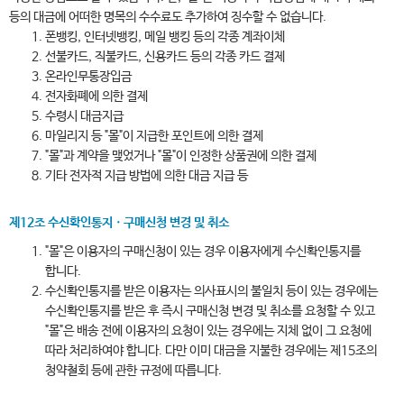
등의 대금에 어떠한 명목의 수수료도 추가하여 징수할 수 없습니다.
폰뱅킹, 인터넷뱅킹, 메일 뱅킹 등의 각종 계좌이체
선불카드, 직불카드, 신용카드 등의 각종 카드 결제
온라인무통장입금
전자화폐에 의한 결제
수령시 대금지급
마일리지 등 "몰"이 지급한 포인트에 의한 결제
"몰"과 계약을 맺었거나 "몰"이 인정한 상품권에 의한 결제
기타 전자적 지급 방법에 의한 대금 지급 등
제12조 수신확인통지ㆍ구매신청 변경 및 취소
"몰"은 이용자의 구매신청이 있는 경우 이용자에게 수신확인통지를
합니다.
수신확인통지를 받은 이용자는 의사표시의 불일치 등이 있는 경우에는
수신확인통지를 받은 후 즉시 구매신청 변경 및 취소를 요청할 수 있고
"몰"은 배송 전에 이용자의 요청이 있는 경우에는 지체 없이 그 요청에
따라 처리하여야 합니다. 다만 이미 대금을 지불한 경우에는 제15조의
청약철회 등에 관한 규정에 따릅니다.