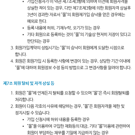
가입신청자가 이 약관 제7조제3항에 의하여 이전에 회원자격을
상실한 적이 있는 경우, 다만 제7조제3항에 의한 회원자격 상실후
3년이 경과한 자로서 "몰"의 회원재가입 승낙을 얻은 경우에는
예외로 한다.
등록 내용에 허위, 기재누락, 오기가 있는 경우
기타 회원으로 등록하는 것이 "몰"의 기술상 현저히 지장이 있다고
판단되는 경우
회원가입계약의 성립시기는 "몰"의 승낙이 회원에게 도달한 시점으로
합니다.
회원은 회원가입 시 등록한 사항에 변경이 있는 경우, 상당한 기간 이내에
"몰"에 대하여 회원정보 수정 등의 방법으로 그 변경사항을 알려야 합니다.
제7조 회원 탈퇴 및 자격 상실 등
회원은 "몰"에 언제든지 탈퇴를 요청할 수 있으며 "몰"은 즉시 회원탈퇴를
처리합니다.
회원이 다음 각호의 사유에 해당하는 경우, "몰"은 회원자격을 제한 및
정지시킬 수 있습니다.
가입 신청시에 허위 내용을 등록한 경우
"몰"을 이용하여 구입한 재화등의 대금, 기타 "몰"이용에 관련하여
회원이 부담하는 채무를 기일에 지급하지 않는 경우