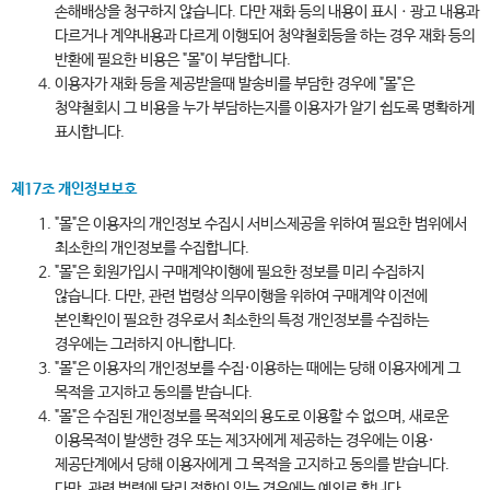
손해배상을 청구하지 않습니다. 다만 재화 등의 내용이 표시ㆍ광고 내용과
다르거나 계약내용과 다르게 이행되어 청약철회등을 하는 경우 재화 등의
반환에 필요한 비용은 "몰"이 부담합니다.
이용자가 재화 등을 제공받을때 발송비를 부담한 경우에 "몰"은
청약철회시 그 비용을 누가 부담하는지를 이용자가 알기 쉽도록 명확하게
표시합니다.
제17조 개인정보보호
"몰"은 이용자의 개인정보 수집시 서비스제공을 위하여 필요한 범위에서
최소한의 개인정보를 수집합니다.
"몰"은 회원가입시 구매계약이행에 필요한 정보를 미리 수집하지
않습니다. 다만, 관련 법령상 의무이행을 위하여 구매계약 이전에
본인확인이 필요한 경우로서 최소한의 특정 개인정보를 수집하는
경우에는 그러하지 아니합니다.
"몰"은 이용자의 개인정보를 수집·이용하는 때에는 당해 이용자에게 그
목적을 고지하고 동의를 받습니다.
"몰"은 수집된 개인정보를 목적외의 용도로 이용할 수 없으며, 새로운
이용목적이 발생한 경우 또는 제3자에게 제공하는 경우에는 이용·
제공단계에서 당해 이용자에게 그 목적을 고지하고 동의를 받습니다.
다만, 관련 법령에 달리 정함이 있는 경우에는 예외로 합니다.