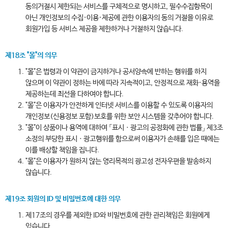
동의거절시 제한되는 서비스를 구체적으로 명시하고, 필수수집항목이
아닌 개인정보의 수집·이용·제공에 관한 이용자의 동의 거절을 이유로
회원가입 등 서비스 제공을 제한하거나 거절하지 않습니다.
제18조 "몰"의 의무
"몰"은 법령과 이 약관이 금지하거나 공서양속에 반하는 행위를 하지
않으며 이 약관이 정하는 바에 따라 지속적이고, 안정적으로 재화·용역을
제공하는데 최선을 다하여야 합니다.
"몰"은 이용자가 안전하게 인터넷 서비스를 이용할 수 있도록 이용자의
개인정보(신용정보 포함)보호를 위한 보안 시스템을 갖추어야 합니다.
"몰"이 상품이나 용역에 대하여 「표시ㆍ광고의 공정화에 관한 법률」 제3조
소정의 부당한 표시ㆍ광고행위를 함으로써 이용자가 손해를 입은 때에는
이를 배상할 책임을 집니다.
"몰"은 이용자가 원하지 않는 영리목적의 광고성 전자우편을 발송하지
않습니다.
제19조 회원의 ID 및 비밀번호에 대한 의무
제17조의 경우를 제외한 ID와 비밀번호에 관한 관리책임은 회원에게
있습니다.