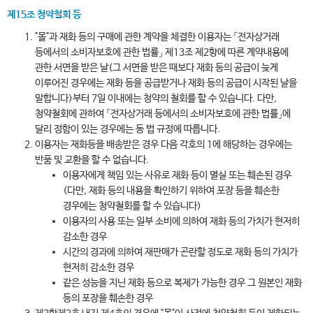
제15조 청약철회 등
"몰"과 재화 등의 구매에 관한 계약을 체결한 이용자는 「전자상거래
등에서의 소비자보호에 관한 법률」 제13조 제2항에 따른 계약내용에
관한 서면을 받은 날(그 서면을 받은 때보다 재화 등의 공급이 늦게
이루어진 경우에는 재화 등을 공급받거나 재화 등의 공급이 시작된 날을
말합니다)부터 7일 이내에는 청약의 철회를 할 수 있습니다. 다만,
청약철회에 관하여 「전자상거래 등에서의 소비자보호에 관한 법률」에
달리 정함이 있는 경우에는 동 법 규정에 따릅니다.
이용자는 재화등을 배송받은 경우 다음 각호의 1에 해당하는 경우에는
반품 및 교환을 할 수 없습니다.
이용자에게 책임 있는 사유로 재화 등이 멸실 또는 훼손된 경우
(다만, 재화 등의 내용을 확인하기 위하여 포장 등을 훼손한
경우에는 청약철회를 할 수 있습니다)
이용자의 사용 또는 일부 소비에 의하여 재화 등의 가치가 현저히
감소한 경우
시간의 경과에 의하여 재판매가 곤란할 정도로 재화 등의 가치가
현저히 감소한 경우
같은 성능을 지닌 재화 등으로 복제가 가능한 경우 그 원본인 재화
등의 포장을 훼손한 경우