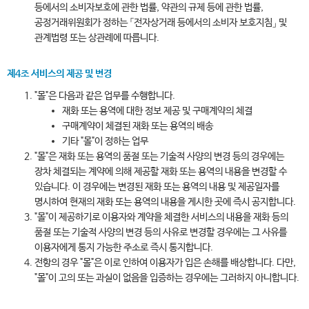
등에서의 소비자보호에 관한 법률, 약관의 규제 등에 관한 법률,
공정거래위원회가 정하는 「전자상거래 등에서의 소비자 보호지침」 및
관계법령 또는 상관례에 따릅니다.
제4조 서비스의 제공 및 변경
"몰"은 다음과 같은 업무를 수행합니다.
재화 또는 용역에 대한 정보 제공 및 구매계약의 체결
구매계약이 체결된 재화 또는 용역의 배송
기타 "몰"이 정하는 업무
"몰"은 재화 또는 용역의 품절 또는 기술적 사양의 변경 등의 경우에는
장차 체결되는 계약에 의해 제공할 재화 또는 용역의 내용을 변경할 수
있습니다. 이 경우에는 변경된 재화 또는 용역의 내용 및 제공일자를
명시하여 현재의 재화 또는 용역의 내용을 게시한 곳에 즉시 공지합니다.
"몰"이 제공하기로 이용자와 계약을 체결한 서비스의 내용을 재화 등의
품절 또는 기술적 사양의 변경 등의 사유로 변경할 경우에는 그 사유를
이용자에게 통지 가능한 주소로 즉시 통지합니다.
전항의 경우 "몰"은 이로 인하여 이용자가 입은 손해를 배상합니다. 다만,
"몰"이 고의 또는 과실이 없음을 입증하는 경우에는 그러하지 아니합니다.