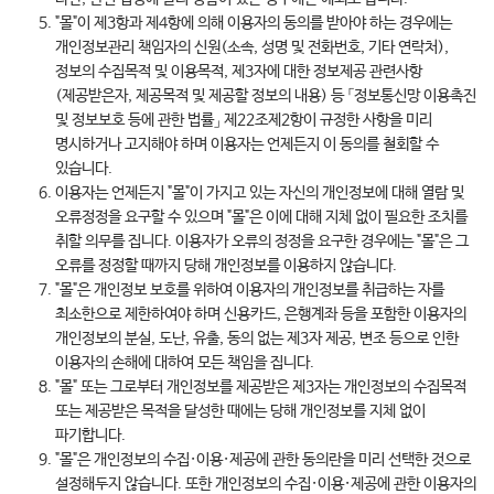
"몰"이 제3항과 제4항에 의해 이용자의 동의를 받아야 하는 경우에는
개인정보관리 책임자의 신원(소속, 성명 및 전화번호, 기타 연락처),
정보의 수집목적 및 이용목적, 제3자에 대한 정보제공 관련사항
(제공받은자, 제공목적 및 제공할 정보의 내용) 등 「정보통신망 이용촉진
및 정보보호 등에 관한 법률」 제22조제2항이 규정한 사항을 미리
명시하거나 고지해야 하며 이용자는 언제든지 이 동의를 철회할 수
있습니다.
이용자는 언제든지 "몰"이 가지고 있는 자신의 개인정보에 대해 열람 및
오류정정을 요구할 수 있으며 "몰"은 이에 대해 지체 없이 필요한 조치를
취할 의무를 집니다. 이용자가 오류의 정정을 요구한 경우에는 "몰"은 그
오류를 정정할 때까지 당해 개인정보를 이용하지 않습니다.
"몰"은 개인정보 보호를 위하여 이용자의 개인정보를 취급하는 자를
최소한으로 제한하여야 하며 신용카드, 은행계좌 등을 포함한 이용자의
개인정보의 분실, 도난, 유출, 동의 없는 제3자 제공, 변조 등으로 인한
이용자의 손해에 대하여 모든 책임을 집니다.
"몰" 또는 그로부터 개인정보를 제공받은 제3자는 개인정보의 수집목적
또는 제공받은 목적을 달성한 때에는 당해 개인정보를 지체 없이
파기합니다.
"몰"은 개인정보의 수집·이용·제공에 관한 동의란을 미리 선택한 것으로
설정해두지 않습니다. 또한 개인정보의 수집·이용·제공에 관한 이용자의