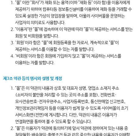
"몰" 이란 "회사"가 재화 또는 용역(이하 "재화 등" 이라 함)을 이용자에게
제공하기 위하여 컴퓨터등 정보통신설비를 이용하여 재화 등을 거래할 수
있도록 설정한 가상의 영업장을 말하며, 아울러 사이버몰을 운영하는
사업자의 의미로도 사용합니다.
"이용자"란 "몰"에 접속하여 이 약관에 따라 "몰"이 제공하는 서비스를 받는
회원 및 비회원을 말합니다.
'회원'이라 함은 “몰”에 회원등록을 한 자로서, 계속적으로 "몰"이
제공하는 서비스를 이용할 수 있는 자를 말합니다.
'비회원'이라 함은 회원에 가입하지 않고 "몰"이 제공하는 서비스를
이용하는 자를 말합니다.
제3조 약관 등의 명시와 설명 및 개정
"몰"은 이 약관의 내용과 상호 및 대표자 성명, 영업소 소재지 주소
(소비자의 불만을 처리할 수 있는 곳의 주소를 포함), 전화번호·
모사전송번호·전자우편주소, 사업자등록번호, 통신판매업 신고번호,
개인정보관리책임자 등을 이용자가 쉽게 알 수 있도록 사이버몰의 초기
서비스화면(전면)에 게시합니다. 다만, 약관의 내용은 이용자가
연결화면을 통하여 볼 수 있도록 할 수 있습니다.
"몰"은 이용자가 약관에 동의하기에 앞서 약관에 정하여져 있는 내용 중
청약철회·배송책임·환불조건 등과 같은 중요한 내용을 이용자가 이해할