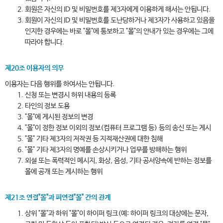
회원은 자신의 ID 및 비밀번호를 제3자에게 이용하게 해서는 안됩니다.
회원이 자신의 ID 및 비밀번호를 도난당하거나 제3자가 사용하고 있음을
인지한 경우에는 바로 "몰"에 통보하고 "몰"의 안내가 있는 경우에는 그에
따라야 합니다.
제20조 이용자의 의무
이용자는 다음 행위를 하여서는 안됩니다.
신청 또는 변경시 허위 내용의 등록
타인의 정보 도용
"몰"에 게시된 정보의 변경
"몰"이 정한 정보 이외의 정보(컴퓨터 프로그램 등) 등의 송신 또는 게시
"몰" 기타 제3자의 저작권 등 지적재산권에 대한 침해
"몰" 기타 제3자의 명예를 손상시키거나 업무를 방해하는 행위
외설 또는 폭력적인 메시지, 화상, 음성, 기타 공서양속에 반하는 정보를
몰에 공개 또는 게시하는 행위
제21조 연결"몰"과 피연결"몰" 간의 관계
상위 "몰"과 하위 "몰"이 하이퍼 링크(예: 하이퍼 링크의 대상에는 문자,