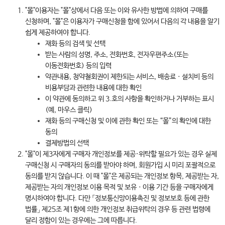
"몰"이용자는 "몰"상에서 다음 또는 이와 유사한 방법에 의하여 구매를
신청하며, "몰"은 이용자가 구매신청을 함에 있어서 다음의 각 내용을 알기
쉽게 제공하여야 합니다.
재화 등의 검색 및 선택
받는 사람의 성명, 주소, 전화번호, 전자우편주소(또는
이동전화번호) 등의 입력
약관내용, 청약철회권이 제한되는 서비스, 배송료ㆍ설치비 등의
비용부담과 관련한 내용에 대한 확인
이 약관에 동의하고 위 3.호의 사항을 확인하거나 거부하는 표시
(예, 마우스 클릭)
재화 등의 구매신청 및 이에 관한 확인 또는 “몰”의 확인에 대한
동의
결제방법의 선택
"몰"이 제3자에게 구매자 개인정보를 제공·위탁할 필요가 있는 경우 실제
구매신청 시 구매자의 동의를 받아야 하며, 회원가입 시 미리 포괄적으로
동의를 받지 않습니다. 이 때 "몰"은 제공되는 개인정보 항목, 제공받는 자,
제공받는 자의 개인정보 이용 목적 및 보유ㆍ이용 기간 등을 구매자에게
명시하여야 합니다. 다만 「정보통신망이용촉진 및 정보보호 등에 관한
법률」 제25조 제1항에 의한 개인정보 취급위탁의 경우 등 관련 법령에
달리 정함이 있는 경우에는 그에 따릅니다.