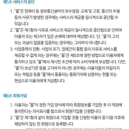
제5조 서비스의 중단
"몰"은 컴퓨터 등 정보통신설비의 보수점검·교체 및 고장, 통신의 두절
등의 사유가 발생한 경우에는 서비스의 제공을 일시적으로 중단할 수
있습니다.
"몰"은 제1항의 사유로 서비스의 제공이 일시적으로 중단됨으로 인하여
이용자 또는 제3자가 입은 손해에 대하여 배상합니다. 단, "몰"이 고의
또는 과실이 없음을 입증하는 경우에는 그러하지 아니합니다.
사업종목의 전환, 사업의 포기, 업체간의 통합 등의 이유로 서비스를
제공할 수 없게 되는 경우에는 "몰"은 제8조에 정한 방법으로 이용자에게
통지하고 당초 "몰"에서 제시한 조건에 따라 소비자에게 보상합니다. 다만,
"몰"이 보상기준 등을 고지하지 아니한 경우에는 이용자들의 마일리지
또는 적립금 등을 "몰"에서 통용되는 통화가치에 상응하는 현물 또는
현금으로 이용자에게 지급합니다.
제6조 회원가입
이용자는 "몰"이 정한 가입 양식에 따라 회원정보를 기입한 후 이 약관에
동의한다는 의사표시를 함으로서 회원가입을 신청합니다.
"몰"은 제1항과 같이 회원으로 가입할 것을 신청한 이용자 중 다음 각호에
해당하지 않는 한 회원으로 등록합니다.