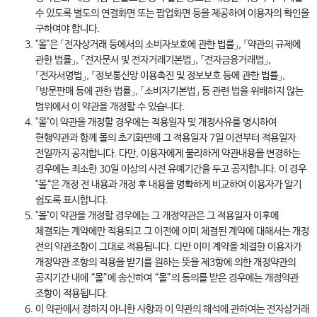
수 있도록 별도의 연결화면 또는 팝업화면 등을 제공하여 이용자의 확인을
구하여야 합니다.
"몰"은 「전자상거래 등에서의 소비자보호에 관한 법률」, 「약관의 규제에
관한 법률」, 「전자문서 및 전자거래기본법」, 「전자금융거래법」,
「전자서명법」, 「정보통신망 이용촉진 및 정보보호 등에 관한 법률」,
「방문판매 등에 관한 법률」, 「소비자기본법」 등 관련 법을 위배하지 않는
범위에서 이 약관을 개정할 수 있습니다.
"몰"이 약관을 개정할 경우에는 적용일자 및 개정사유를 명시하여
현행약관과 함께 몰의 초기화면에 그 적용일자 7일 이전부터 적용일자
전일까지 공지합니다. 다만, 이용자에게 불리하게 약관내용을 변경하는
경우에는 최소한 30일 이상의 사전 유예기간을 두고 공지합니다. 이 경우
"몰“은 개정 전 내용과 개정 후 내용을 명확하게 비교하여 이용자가 알기
쉽도록 표시합니다.
"몰"이 약관을 개정할 경우에는 그 개정약관은 그 적용일자 이후에
체결되는 계약에만 적용되고 그 이전에 이미 체결된 계약에 대해서는 개정
전의 약관조항이 그대로 적용됩니다. 다만 이미 계약을 체결한 이용자가
개정약관 조항의 적용을 받기를 원하는 뜻을 제3항에 의한 개정약관의
공지기간 내에 “몰”에 송신하여 “몰”의 동의를 받은 경우에는 개정약관
조항이 적용됩니다.
이 약관에서 정하지 아니한 사항과 이 약관의 해석에 관하여는 전자상거래