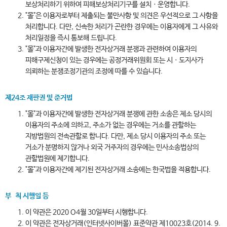
보상처리하기 위하여 피해보상처리기구를 설치ㆍ운영합니다.
"몰"은 이용자로부터 제출되는 불만사항 및 의견은 우선적으로 그 사항을
처리합니다. 다만, 신속한 처리가 곤란한 경우에는 이용자에게 그 사유와
처리일정을 즉시 통보해 드립니다.
"몰"과 이용자간에 발생한 전자상거래 분쟁과 관련하여 이용자의
피해구제신청이 있는 경우에는 공정거래위원회 또는 시ㆍ도지사가
의뢰하는 분쟁조정기관의 조정에 따를 수 있습니다.
제24조 재판권 및 준거법
"몰"과 이용자간에 발생한 전자상거래 분쟁에 관한 소송은 제소 당시의
이용자의 주소에 의하고, 주소가 없는 경우에는 거소를 관할하는
지방법원의 전속관할로 합니다. 다만, 제소 당시 이용자의 주소 또는
거소가 분명하지 않거나 외국 거주자의 경우에는 민사소송법상의
관할법원에 제기합니다.
"몰"과 이용자간에 제기된 전자상거래 소송에는 한국법을 적용합니다.
부 칙 시행일 등
이 약관은 2020 O4월 30일부터 시행합니다.
이 약관은 전자상거래(인터넷사이버몰) 표준약관 제10023호(2014. 9.