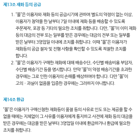
제13조 재화 등의 공급
"몰"은 이용자와 재화 등의 공급시기에 관하여 별도의 약정이 없는 이상,
이용자가 청약을 한 날부터 7일 이내에 재화 등을 배송할 수 있도록
주문제작, 포장 등 기타의 필요한 조치를 취합니다. 다만, "몰"이 이미 재화
등의 대금의 전부 또는 일부를 받은 경우에는 대금의 전부 또는 일부를
받은 날부터 3영업일 이내에 조치를 취합니다. 이때 "몰"은 이용자가
재화등의 공급 절차 및 진행 사항을 확인할 수 있도록 적절한 조치를
합니다.
"몰"은 이용자가 구매한 재화에 대해 배송수단, 수단별 배송비용 부담자,
수단별 배송기간 등을 명시합니다. 만약 "몰"이 약정 배송기간을 초과한
경우에는 그로 인한 이용자의 손해를 배상하여야 합니다. 다만 "몰"이
고의ㆍ과실이 없음을 입증한 경우에는 그러하지 아니합니다.
제14조 환급
"몰"은 이용자가 구매신청한 재화등이 품절 등의 사유로 인도 또는 제공을 할 수
없을 때에는 지체없이 그 사유를 이용자에게 통지하고 사전에 재화 등의 대금을
받은 경우에는 대금을 받은 날부터 3영업일 이내에 환급하거나 환급에 필요한
조치를 취합니다.