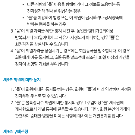
다른 사람의 "몰" 이용을 방해하거나 그 정보를 도용하는 등
전자상거래 질서를 위협하는 경우
"몰"을 이용하여 법령 또는 이 약관이 금지하거나 공서양속에
반하는 행위를 하는 경우
"몰"이 회원 자격을 제한·정지 시킨 후, 동일한 행위가 2회이상
반복되거나 30일이내에 그 사유가 시정되지 아니하는 경우 "몰"은
회원자격을 상실시킬 수 있습니다.
"몰"이 회원자격을 상실시키는 경우에는 회원등록을 말소합니다. 이 경우
회원에게 이를 통지하고, 회원등록 말소전에 최소한 30일 이상의 기간을
정하여 소명할 기회를 부여합니다.
제8조 회원에 대한 통지
"몰"이 회원에 대한 통지를 하는 경우, 회원이 "몰"과 미리 약정하여 지정한
전자우편 주소로 할 수 있습니다.
"몰"은 불특정다수 회원에 대한 통지의 경우 1주일이상 "몰" 게시판에
게시함으로서 개별 통지에 갈음할 수 있습니다. 다만, 회원 본인의 거래와
관련하여 중대한 영향을 미치는 사항에 대하여는 개별통지를 합니다.
제9조 구매신청