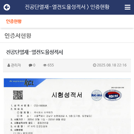
진공단열재-열전도율성적서 > 인증현황
인증현황
인증서현황
진공단열재-열전도율성적서
관리자
0
655
2025.08.18 22:16