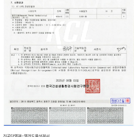
진공단열재-열전도율성적서