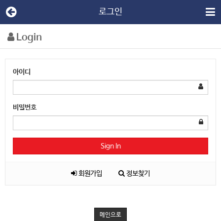
로그인
Login
아이디
비밀번호
Sign In
회원가입
정보찾기
메인으로