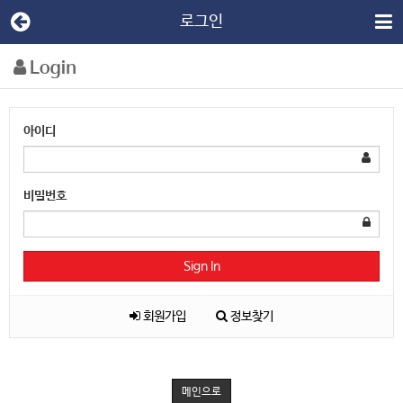
로그인
Login
아이디
비밀번호
Sign In
회원가입
정보찾기
메인으로