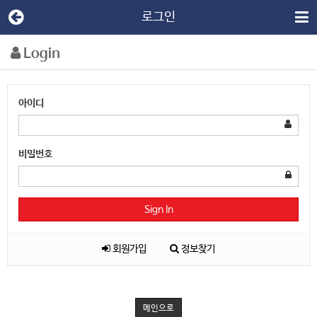
로그인
Login
아이디
비밀번호
Sign In
회원가입
정보찾기
메인으로